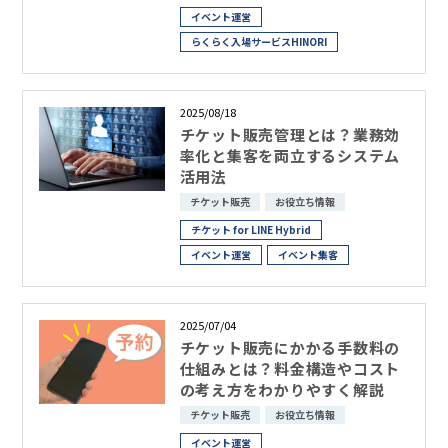
イベント運営
らくらく入場サービスHINORI
2025/08/18
チケット販売管理とは？業務効
率化と集客を両立するシステム
活用法
チケット販売
お役立ち情報
チケット for LINE Hybrid
イベント運営
イベント集客
2025/07/04
チケット販売にかかる手数料の
仕組みとは？料金構造やコスト
の考え方をわかりやすく解説
チケット販売
お役立ち情報
イベント運営