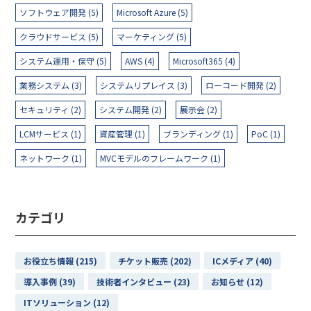
ソフトウェア開発 (5)
Microsoft Azure (5)
クラウドサービス (5)
マーケティング (5)
システム運用・保守 (5)
AWS (4)
Microsoft365 (4)
業務システム (3)
システムリプレイス (3)
ローコード開発 (2)
セキュリティ (2)
システム開発 (2)
展示会 (2)
LCMサービス (1)
資産管理 (1)
ブランディング (1)
PoC (1)
ネットワーク (1)
MVCモデルのフレームワーク (1)
カテゴリ
お役立ち情報 (215)
チケット販売 (202)
ICメディア (40)
導入事例 (39)
技術者インタビュー (23)
お知らせ (12)
ITソリューション (12)