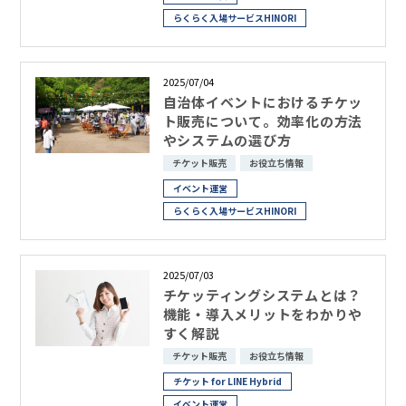
らくらく入場サービスHINORI
2025/07/04
自治体イベントにおけるチケッ
ト販売について。効率化の方法
やシステムの選び方
チケット販売
お役立ち情報
イベント運営
らくらく入場サービスHINORI
2025/07/03
チケッティングシステムとは？
機能・導入メリットをわかりや
すく解説
チケット販売
お役立ち情報
チケット for LINE Hybrid
イベント運営