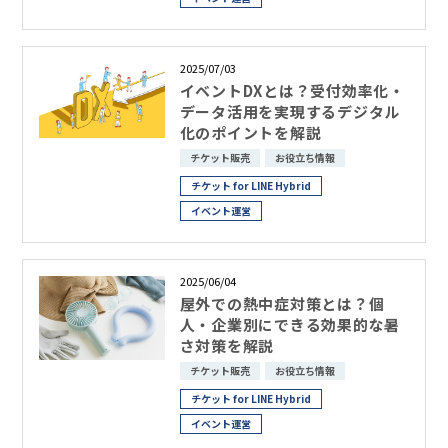
2025/07/03
イベントDXとは？受付効率化・
データ活用を実現するデジタル
化のポイントを解説
チケット販売
お役立ち情報
チケット for LINE Hybrid
イベント運営
2025/06/04
屋外での熱中症対策とは？個
人・企業別にできる効果的な暑
さ対策を解説
チケット販売
お役立ち情報
チケット for LINE Hybrid
イベント運営