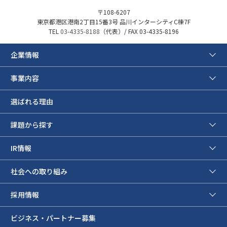
〒108-6207
東京都港区港南2丁目15番3号 品川インターシティC棟7F
TEL
03-4335-8188
（代表）/ FAX 03-4335-8196
企業情報
事業内容
選ばれる理由
課題から探す
IR情報
社会への取り組み
採用情報
ビジネス・パートナー募集