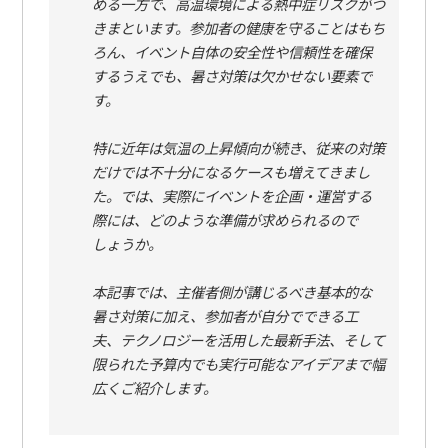
める一方で、高温環境による熱中症リスクがつ
きまといます。参加者の健康を守ることはもち
ろん、イベント自体の安全性や信頼性を確保
するうえでも、暑さ対策は欠かせない要素で
す。
特に近年は気温の上昇傾向が続き、従来の対策
だけでは不十分になるケースも増えてきまし
た。では、実際にイベントを企画・運営する
際には、どのような準備が求められるので
しょうか。
本記事では、主催者側が講じるべき基本的な
暑さ対策に加え、参加者が自分でできる工
夫、テクノロジーを活用した最新手法、そして
限られた予算内でも実行可能なアイデアまで幅
広くご紹介します。