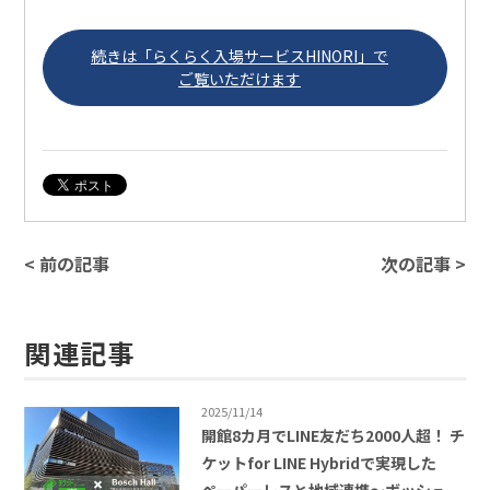
続きは「らくらく入場サービスHINORI」で
ご覧いただけます
< 前の記事
次の記事 >
関連記事
2025/11/14
開館8カ月でLINE友だち2000人超！ チ
ケットfor LINE Hybridで実現した
ペーパーレスと地域連携〜ボッシュ