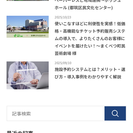
ホール (都筑区民文化センター)
2025/10/23
使いこなすほどに利便性を実感！低価
格・高機能なチケット予約販売システ
ムの導入で、よりたくさんのお客様に
イベントを届けたい！〜まくべつ町民
芸術劇場 様
2025/09/10
施設予約システムとは？メリット・選
び方・導入事例をわかりやすく解説
最近の記事