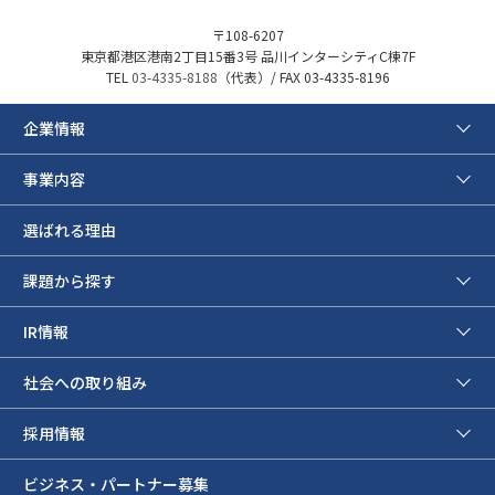
〒108-6207
東京都港区港南2丁目15番3号 品川インターシティC棟7F
TEL
03-4335-8188
（代表）/ FAX 03-4335-8196
企業情報
事業内容
選ばれる理由
課題から探す
IR情報
社会への取り組み
採用情報
ビジネス・パートナー募集