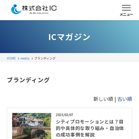
メニュー
ICマガジン
HOME
media
ブランディング
ブランディング
新しい順 |
古い順
2023/02/07
シティプロモーションとは？目
的や具体的な取り組み・自治体
の成功事例を解説