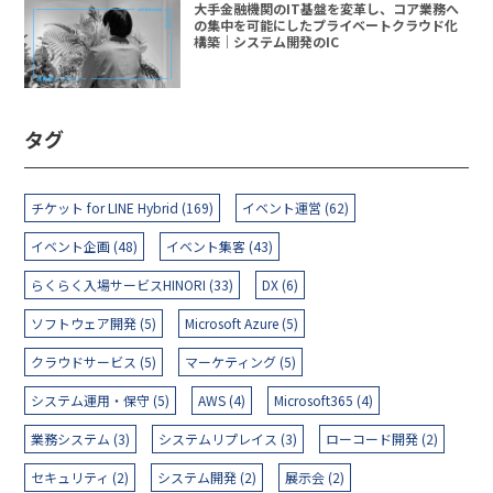
大手金融機関のIT基盤を変革し、コア業務へ
の集中を可能にしたプライベートクラウド化
構築｜システム開発のIC
タグ
チケット for LINE Hybrid (169)
イベント運営 (62)
イベント企画 (48)
イベント集客 (43)
らくらく入場サービスHINORI (33)
DX (6)
ソフトウェア開発 (5)
Microsoft Azure (5)
クラウドサービス (5)
マーケティング (5)
システム運用・保守 (5)
AWS (4)
Microsoft365 (4)
業務システム (3)
システムリプレイス (3)
ローコード開発 (2)
セキュリティ (2)
システム開発 (2)
展示会 (2)