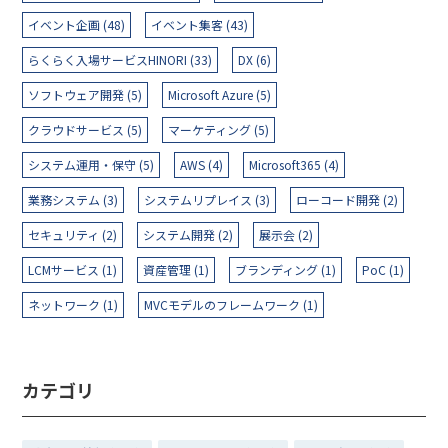
イベント企画 (48)
イベント集客 (43)
らくらく入場サービスHINORI (33)
DX (6)
ソフトウェア開発 (5)
Microsoft Azure (5)
クラウドサービス (5)
マーケティング (5)
システム運用・保守 (5)
AWS (4)
Microsoft365 (4)
業務システム (3)
システムリプレイス (3)
ローコード開発 (2)
セキュリティ (2)
システム開発 (2)
展示会 (2)
LCMサービス (1)
資産管理 (1)
ブランディング (1)
PoC (1)
ネットワーク (1)
MVCモデルのフレームワーク (1)
カテゴリ