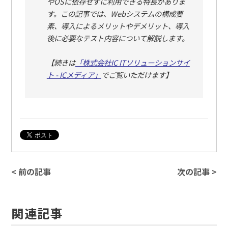
やOSに依存せずに利用できる特長がありま
す。この記事では、Webシステムの構成要
素、導入によるメリットやデメリット、導入
後に必要なテスト内容について解説します。
【続きは
「株式会社IC ITソリューションサイ
ト - ICメディア」
でご覧いただけます】
< 前の記事
次の記事 >
関連記事