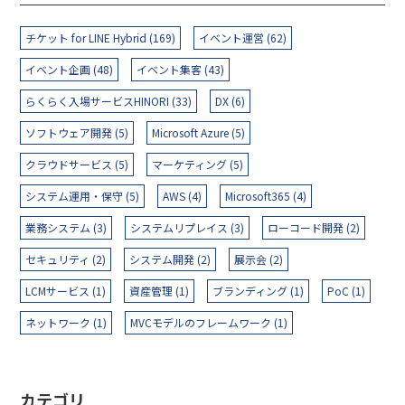
チケット for LINE Hybrid (169)
イベント運営 (62)
イベント企画 (48)
イベント集客 (43)
らくらく入場サービスHINORI (33)
DX (6)
ソフトウェア開発 (5)
Microsoft Azure (5)
クラウドサービス (5)
マーケティング (5)
システム運用・保守 (5)
AWS (4)
Microsoft365 (4)
業務システム (3)
システムリプレイス (3)
ローコード開発 (2)
セキュリティ (2)
システム開発 (2)
展示会 (2)
LCMサービス (1)
資産管理 (1)
ブランディング (1)
PoC (1)
ネットワーク (1)
MVCモデルのフレームワーク (1)
カテゴリ