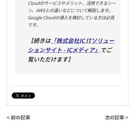
Cloudのサービスやメリット、活用できるシー
ン、AWSとの違いなどについて解説します。
Google Cloudの導入を検討している方は必見
です。
【続きは
「株式会社IC ITソリュー
ションサイト - ICメディア」
でご
覧いただけます】
< 前の記事
次の記事 >