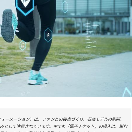
フォーメーション）は、ファンとの接点づくり、収益モデルの刷新、
みとして注目されています。中でも「電子チケット」の導入は、単な