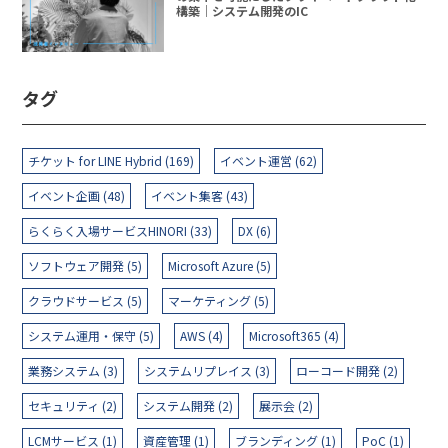
構築｜システム開発のIC
タグ
チケット for LINE Hybrid (169)
イベント運営 (62)
イベント企画 (48)
イベント集客 (43)
らくらく入場サービスHINORI (33)
DX (6)
ソフトウェア開発 (5)
Microsoft Azure (5)
クラウドサービス (5)
マーケティング (5)
システム運用・保守 (5)
AWS (4)
Microsoft365 (4)
業務システム (3)
システムリプレイス (3)
ローコード開発 (2)
セキュリティ (2)
システム開発 (2)
展示会 (2)
LCMサービス (1)
資産管理 (1)
ブランディング (1)
PoC (1)