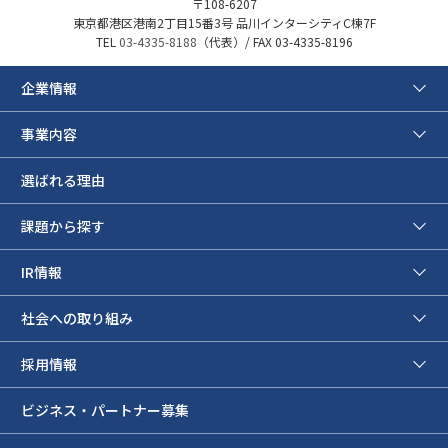
〒108-6207
東京都港区港南2丁目15番3号 品川インターシティC棟7F
TEL
03-4335-8188
（代表）/ FAX 03-4335-8196
企業情報
事業内容
選ばれる理由
課題から探す
IR情報
社会への取り組み
採用情報
ビジネス・パートナー募集