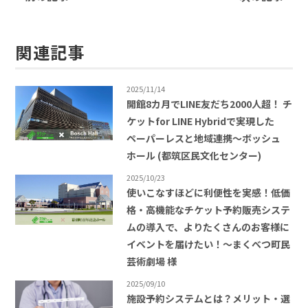
関連記事
2025/11/14
開館8カ月でLINE友だち2000人超！ チ
ケットfor LINE Hybridで実現した
ペーパーレスと地域連携〜ボッシュ
ホール (都筑区民文化センター)
2025/10/23
使いこなすほどに利便性を実感！低価
格・高機能なチケット予約販売システ
ムの導入で、よりたくさんのお客様に
イベントを届けたい！〜まくべつ町民
芸術劇場 様
2025/09/10
施設予約システムとは？メリット・選