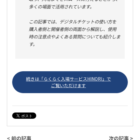
多くの場面で活用されています。
この記事では、デジタルチケットの使い方を
購入者側と開催者側の両面から解説し、使用
時の注意点やよくある質問についても紹介しま
す。
続きは「らくらく入場サービスHINORI」で
ご覧いただけます
< 前の記事
次の記事 >