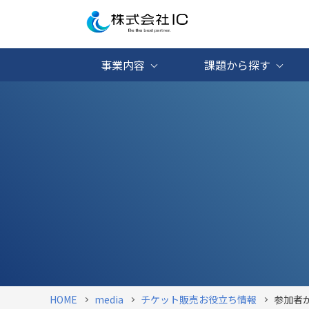
事業内容
課題から探す
HOME
media
チケット販売
お役立ち情報
参加者