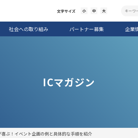
小
中
大
文字サイズ
社会への取り組み
パートナー募集
企業
ICマガジン
が喜ぶ！イベント企画の例と具体的な手順を紹介