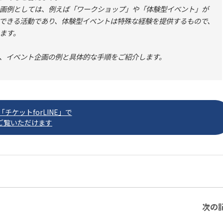
画例としては、例えば「ワークショップ」や「体験型イベント」が
できる活動であり、体験型イベントは特殊な経験を提供するもので、
ます。
、イベント企画の例と具体的な手順をご紹介します。
チケットforLINE」で
ご覧いただけます
次の記