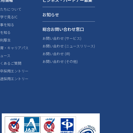
採用情報
ビジネス・パートナー募集
私たちについて
お知らせ
字で見るIC
仕事を知る
総合お問い合わせ窓口
人を知る
お問い合わせ (サービス)
福利厚生
お問い合わせ (ニュースリリース)
教育・キャリアパス
お問い合わせ (IR)
ニュース
お問い合わせ (その他)
よくあるご質問
新卒採用エントリー
中途採用エントリー