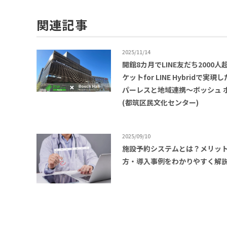
関連記事
2025/11/14
開館8カ月でLINE友だち2000人
ケットfor LINE Hybridで実現
パーレスと地域連携〜ボッシュ 
(都筑区民文化センター)
2025/09/10
施設予約システムとは？メリッ
方・導入事例をわかりやすく解