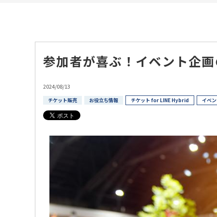
参加者が喜ぶ！イベント企画
2024/08/13
チケット販売
お役立ち情報
チケット for LINE Hybrid
イベン