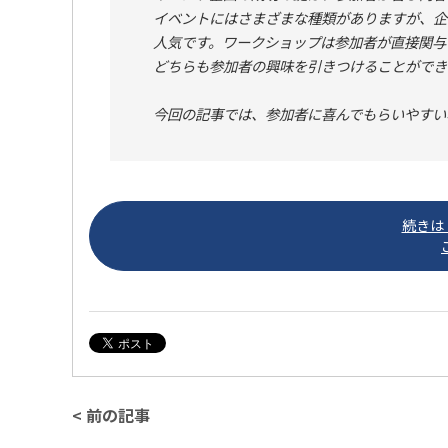
イベントにはさまざまな種類がありますが、企
人気です。ワークショップは参加者が直接関与
どちらも参加者の興味を引きつけることができ
今回の記事では、参加者に喜んでもらいやすい
続きは「
< 前の記事