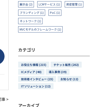
展示会 (2)
LCMサービス (1)
資産管理 (1)
ブランディング (1)
PoC (1)
ネットワーク (1)
MVCモデルのフレームワーク (1)
カテゴリ
お役立ち情報 (215)
チケット販売 (202)
ICメディア (40)
導入事例 (39)
技術者インタビュー (23)
お知らせ (12)
ITソリューション (12)
事 >
アーカイブ