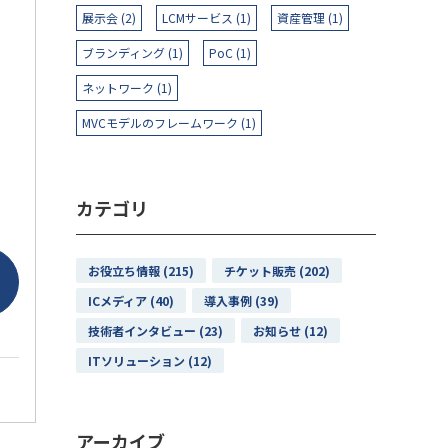
展示会 (2)
LCMサービス (1)
資産管理 (1)
ブランディング (1)
PoC (1)
ネットワーク (1)
MVCモデルのフレームワーク (1)
カテゴリ
お役立ち情報 (215)
チケット販売 (202)
ICメディア (40)
導入事例 (39)
技術者インタビュー (23)
お知らせ (12)
ITソリューション (12)
アーカイブ