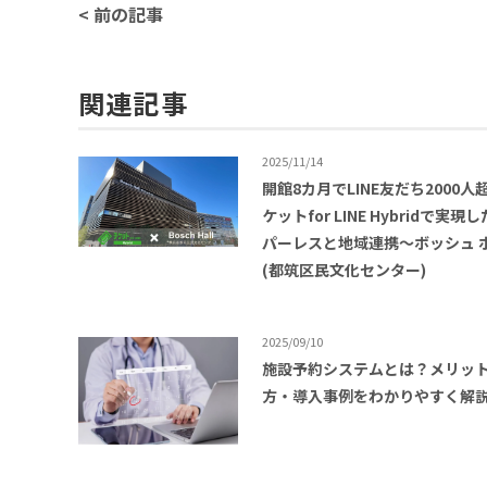
< 前の記事
関連記事
2025/11/14
開館8カ月でLINE友だち2000人
ケットfor LINE Hybridで実現
パーレスと地域連携〜ボッシュ 
(都筑区民文化センター)
2025/09/10
施設予約システムとは？メリッ
方・導入事例をわかりやすく解