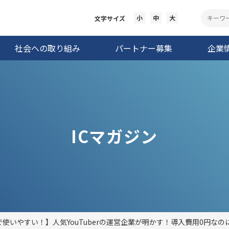
小
中
大
文字サイズ
社会への取り組み
パートナー募集
企業
ICマガジン
使いやすい！】人気YouTuberの運営企業が明かす！導入費用0円な