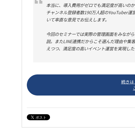
本当に、導入費用がゼロでも満足度が高いのか
チャンネル登録者数190万人超のYouTuber
いて率直な意見でお伝えします。
今回のセミナーでは実際の管理画面をみながら
説。またLINE連携だからこそ選んだ理由や
えつつ、満足度の高いイベント運営を実現した
続きは「