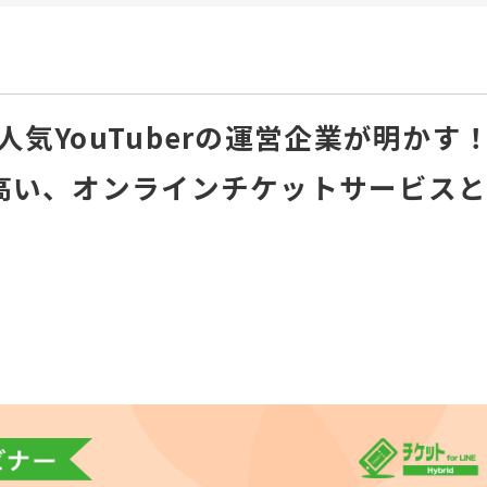
気YouTuberの運営企業が明かす
高い、オンラインチケットサービス