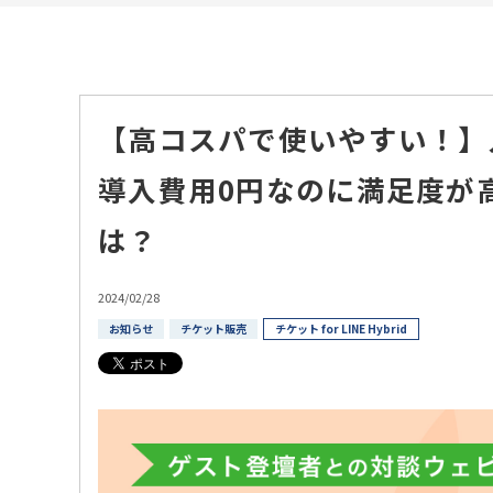
【高コスパで使いやすい！】人
導入費用0円なのに満足度が
は？
2024/02/28
お知らせ
チケット販売
チケット for LINE Hybrid