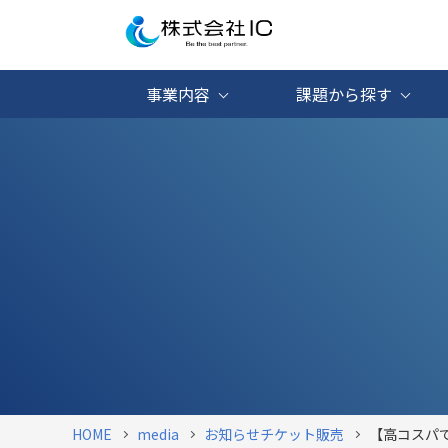
事業内容
課題から探す
HOME
media
お知らせ
チケット販売
【高コスパで