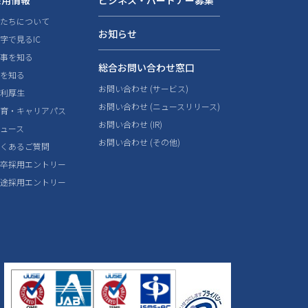
採用情報
ビジネス・パートナー募集
私たちについて
お知らせ
字で見るIC
仕事を知る
総合お問い合わせ窓口
人を知る
お問い合わせ (サービス)
福利厚生
お問い合わせ (ニュースリリース)
教育・キャリアパス
お問い合わせ (IR)
ニュース
お問い合わせ (その他)
よくあるご質問
新卒採用エントリー
中途採用エントリー