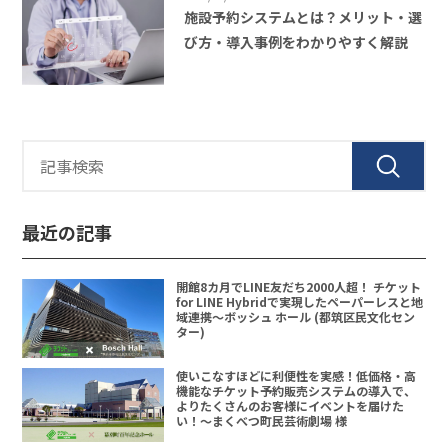
施設予約システムとは？メリット・選
び方・導入事例をわかりやすく解説
最近の記事
開館8カ月でLINE友だち2000人超！ チケット
for LINE Hybridで実現したペーパーレスと地
域連携〜ボッシュ ホール (都筑区民文化セン
ター)
使いこなすほどに利便性を実感！低価格・高
機能なチケット予約販売システムの導入で、
よりたくさんのお客様にイベントを届けた
い！〜まくべつ町民芸術劇場 様