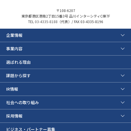
〒108-6207
東京都港区港南2丁目15番3号 品川インターシティC棟7F
TEL
03-4335-8188
（代表）/ FAX 03-4335-8196
企業情報
事業内容
選ばれる理由
課題から探す
IR情報
社会への取り組み
採用情報
ビジネス・パートナー募集