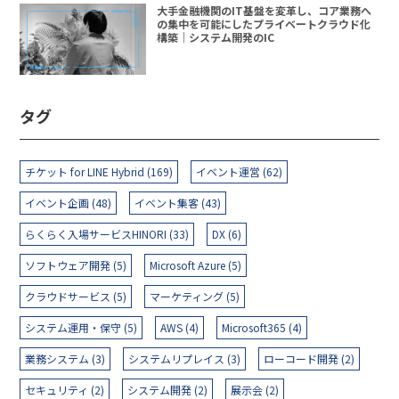
大手金融機関のIT基盤を変革し、コア業務へ
の集中を可能にしたプライベートクラウド化
構築｜システム開発のIC
タグ
チケット for LINE Hybrid (169)
イベント運営 (62)
イベント企画 (48)
イベント集客 (43)
らくらく入場サービスHINORI (33)
DX (6)
ソフトウェア開発 (5)
Microsoft Azure (5)
クラウドサービス (5)
マーケティング (5)
システム運用・保守 (5)
AWS (4)
Microsoft365 (4)
業務システム (3)
システムリプレイス (3)
ローコード開発 (2)
セキュリティ (2)
システム開発 (2)
展示会 (2)