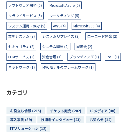
ソフトウェア開発 (5)
Microsoft Azure (5)
クラウドサービス (5)
マーケティング (5)
システム運用・保守 (5)
AWS (4)
Microsoft365 (4)
業務システム (3)
システムリプレイス (3)
ローコード開発 (2)
セキュリティ (2)
システム開発 (2)
展示会 (2)
LCMサービス (1)
資産管理 (1)
ブランディング (1)
PoC (1)
ネットワーク (1)
MVCモデルのフレームワーク (1)
カテゴリ
お役立ち情報 (215)
チケット販売 (202)
ICメディア (40)
導入事例 (39)
技術者インタビュー (23)
お知らせ (12)
ITソリューション (12)