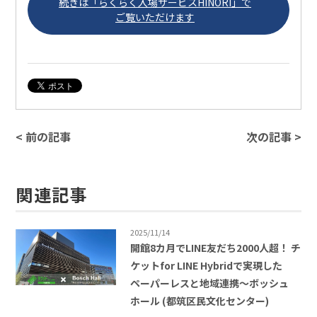
続きは「らくらく入場サービスHINORI」で
ご覧いただけます
< 前の記事
次の記事 >
関連記事
2025/11/14
開館8カ月でLINE友だち2000人超！ チ
ケットfor LINE Hybridで実現した
ペーパーレスと地域連携〜ボッシュ
ホール (都筑区民文化センター)