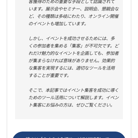
客獲得のための重要な手段として認識されて
います。展示会やセミナー、説明会、懇親会な
ど、その種類は多岐にわたり、オンライン開催
のイベントも増加しています。
しかし、イベントを成功させるためには、多
くの参加者を集める「集客」が不可欠です。ど
れだけ魅力的なイベントを企画しても、参加者
が集まらなければ意味がありません。効果的
な集客を実現するには、適切なツールを活用
することが重要です。
そこで、本記事ではイベント集客を成功に導く
ためのツール活用について解説します。イベン
ト集客にお悩みの方は、ぜひご覧ください。