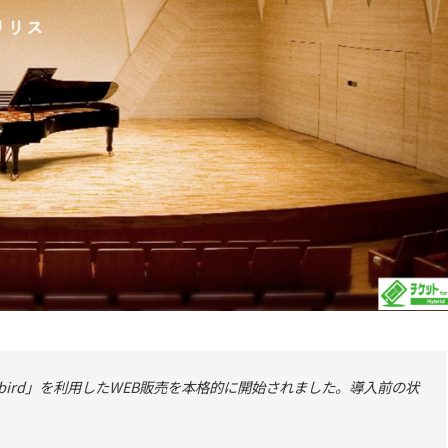
E Hybird」を利用したWEB販売を本格的に開始されました。導入前の状