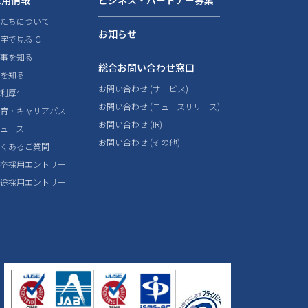
採用情報
ビジネス・パートナー募集
私たちについて
お知らせ
字で見るIC
仕事を知る
総合お問い合わせ窓口
人を知る
お問い合わせ (サービス)
福利厚生
お問い合わせ (ニュースリリース)
教育・キャリアパス
お問い合わせ (IR)
ニュース
お問い合わせ (その他)
よくあるご質問
新卒採用エントリー
中途採用エントリー