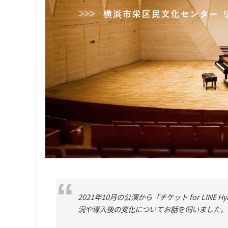
2021年10月の公演から「チケット for LIN
況や導入後の変化についてお話を伺いました。