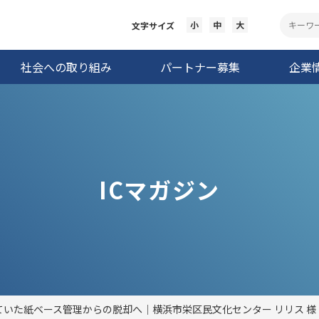
小
中
大
文字サイズ
社会への取り組み
パートナー募集
企業
ICマガジン
ていた紙ベース管理からの脱却へ｜横浜市栄区民文化センター リリス 様