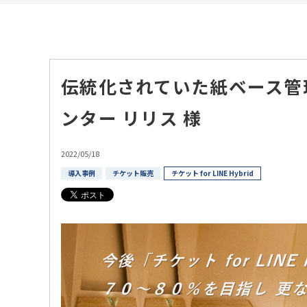
伝統化されていた紙ベース管
ンター リリス 様
2022/05/18
導入事例
チケット販売
チケット for LINE Hybrid