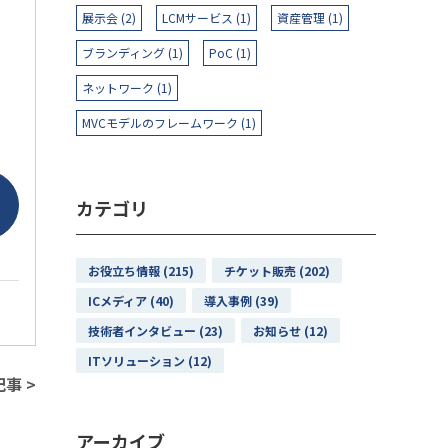
展示会 (2)
LCMサービス (1)
資産管理 (1)
ブランディング (1)
PoC (1)
ネットワーク (1)
MVCモデルのフレームワーク (1)
カテゴリ
お役立ち情報 (215)
チケット販売 (202)
ICメディア (40)
導入事例 (39)
技術者インタビュー (23)
お知らせ (12)
ITソリューション (12)
事 >
アーカイブ