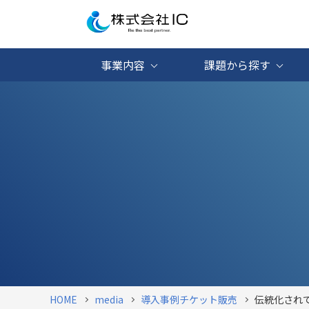
事業内容
課題から探す
HOME
media
導入事例
チケット販売
伝統化され