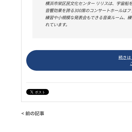
横浜市栄区民文化センター リリスは、宇宙船
音響効果を誇る300席のコンサートホールは
練習や小規模な発表会もできる音楽ルーム、練
れています。
続きは「
< 前の記事