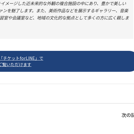
をイメージした近未来的な外観の複合施設の中にあり、豊かで美しい
ファンを魅了します。また、美術作品などを展示するギャラリー、音楽
習室や会議室など、地域の文化的な拠点として多くの方に広く親しま
チケットforLINE」で
ご覧いただけます
次の記