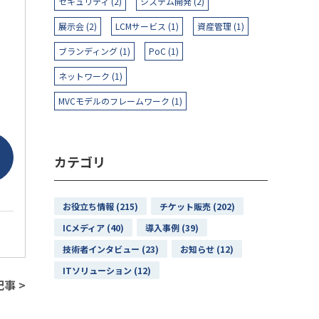
セキュリティ (2)
システム開発 (2)
展示会 (2)
LCMサービス (1)
資産管理 (1)
ブランディング (1)
PoC (1)
ネットワーク (1)
MVCモデルのフレームワーク (1)
カテゴリ
お役立ち情報 (215)
チケット販売 (202)
ICメディア (40)
導入事例 (39)
技術者インタビュー (23)
お知らせ (12)
ITソリューション (12)
事 >