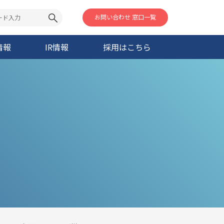
お問い合わせ 窓口一覧
情報
IR情報
採用はこちら