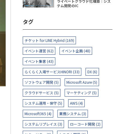
ライベートクラウド化構築｜シス
テム開発のIC
タグ
チケット for LINE Hybrid (169)
イベント運営 (62)
イベント企画 (48)
イベント集客 (43)
らくらく入場サービスHINORI (33)
DX (6)
ソフトウェア開発 (5)
Microsoft Azure (5)
クラウドサービス (5)
マーケティング (5)
システム運用・保守 (5)
AWS (4)
Microsoft365 (4)
業務システム (3)
システムリプレイス (3)
ローコード開発 (2)