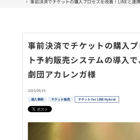
事前決済でチケットの購入プロセスを改善！LINEと
事前決済でチケットの購入プ
ト予約販売システムの導入で
劇団アカレンガ様
2025/09/10
導入事例
チケット販売
チケット for LINE Hybrid