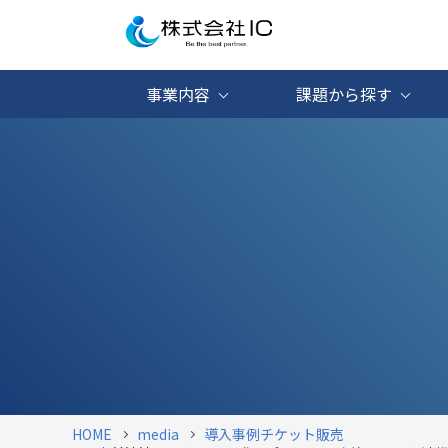
事業内容
課題から探す
HOME
media
導入事例
チケット販売