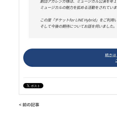
劇団アカレンガ様は、ミュージカル公演を年１
ミュージカルの魅力を拡める活動をされていま
この度「チケットfor LINE Hybrid」
そして今後の期待についてお話を伺いました。
続きは「
< 前の記事