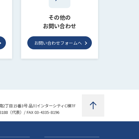
その他の
お問い合わせ
お問い合わせフォームへ
2丁目15番3号 品川インターシティC棟7F
8188
（代表）/ FAX 03-4335-8196