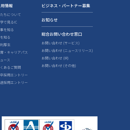
採用情報
ビジネス・パートナー募集
私たちについて
お知らせ
字で見るIC
仕事を知る
総合お問い合わせ窓口
人を知る
お問い合わせ (サービス)
福利厚生
お問い合わせ (ニュースリリース)
教育・キャリアパス
お問い合わせ (IR)
ニュース
お問い合わせ (その他)
よくあるご質問
新卒採用エントリー
中途採用エントリー