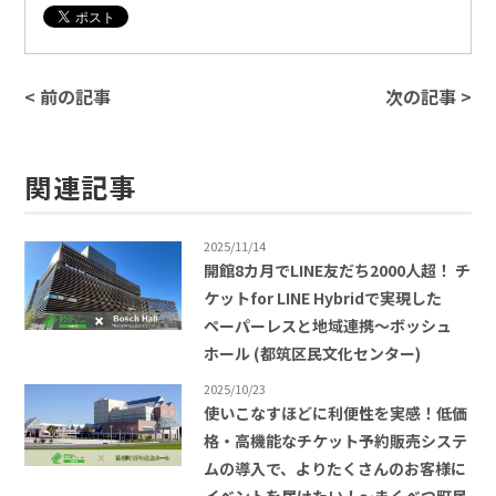
< 前の記事
次の記事 >
関連記事
2025/11/14
開館8カ月でLINE友だち2000人超！ チ
ケットfor LINE Hybridで実現した
ペーパーレスと地域連携〜ボッシュ
ホール (都筑区民文化センター)
2025/10/23
使いこなすほどに利便性を実感！低価
格・高機能なチケット予約販売システ
ムの導入で、よりたくさんのお客様に