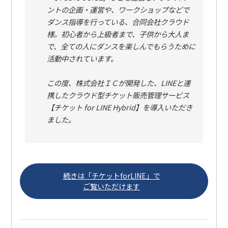
ントの企画・運営や、ワークショップなどで
ダンス指導を行っている、合同会社クラウド
様。初心者から上級者まで、子供から大人ま
で、全ての人にダンスを楽しんでもらうために
活動中されています。
この度、株式会社ＩＣが開発した、LINEと連
携したクラウド型チケット販売管理サービス
【チケット for LINE Hybrid】を導入いただき
ました。
続きは「チケットforLINE」で
ご覧いただけます