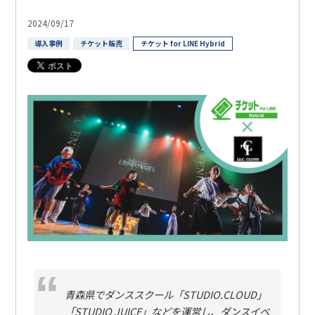
2024/09/17
導入事例
チケット販売
チケット for LINE Hybrid
青森県でダンススクール「STUDIO.CLOUD」
「STUDIO JUICE」などを運営し、ダンスイベ