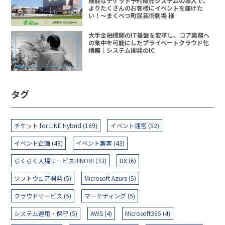
機能なチケット予約販売システムの導入で、
よりたくさんのお客様にイベントを届けた
い！〜まくべつ町民芸術劇場 様
大手金融機関のIT基盤を変革し、コア業務へ
の集中を可能にしたプライベートクラウド化
構築｜システム開発のIC
タグ
チケット for LINE Hybrid (169)
イベント運営 (62)
イベント企画 (48)
イベント集客 (43)
らくらく入場サービスHINORI (33)
DX (6)
ソフトウェア開発 (5)
Microsoft Azure (5)
クラウドサービス (5)
マーケティング (5)
システム運用・保守 (5)
AWS (4)
Microsoft365 (4)