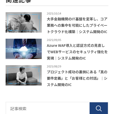
2025/10/14
大手金融機関のIT基盤を変革し、コア
業務への集中を可能にしたプライベー
トクラウド化構築｜システム開発のIC
2025/09/05
Azure WAF導入と認証方式の見直し
でWEBサービスのセキュリティ強化を
実現｜システム開発のIC
2025/08/29
プロジェクト成功の裏側にある「真の
要件定義」と「お客様との対話」｜シ
ステム開発のIC