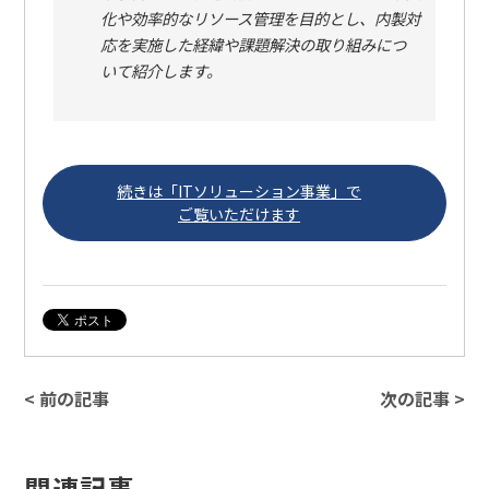
化や効率的なリソース管理を目的とし、内製対
応を実施した経緯や課題解決の取り組みにつ
いて紹介します。
続きは「ITソリューション事業」で
ご覧いただけます
< 前の記事
次の記事 >
関連記事