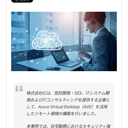
株式会社ICは、受託開発・SES、ITシステム開
発およびITコンサルティングを提供する企業と
して、Azure Virtual Desktop（AVD）を活用
したリモート環境の構築を行いました。
本事例では、在宅勤務におけるセキュリティ強