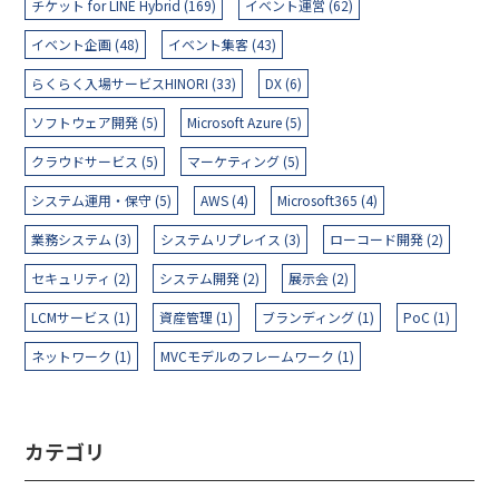
チケット for LINE Hybrid (169)
イベント運営 (62)
イベント企画 (48)
イベント集客 (43)
らくらく入場サービスHINORI (33)
DX (6)
ソフトウェア開発 (5)
Microsoft Azure (5)
クラウドサービス (5)
マーケティング (5)
システム運用・保守 (5)
AWS (4)
Microsoft365 (4)
業務システム (3)
システムリプレイス (3)
ローコード開発 (2)
セキュリティ (2)
システム開発 (2)
展示会 (2)
LCMサービス (1)
資産管理 (1)
ブランディング (1)
PoC (1)
ネットワーク (1)
MVCモデルのフレームワーク (1)
カテゴリ