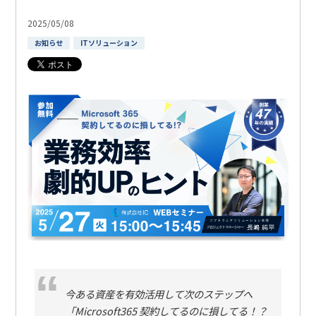
2025/05/08
お知らせ
ITソリューション
今ある資産を有効活用して次のステップへ
「Microsoft365 契約してるのに損してる！？