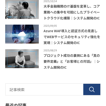
2025/10/14
大手金融機関のIT基盤を変革し、コア
業務への集中を可能にしたプライベー
トクラウド化構築｜システム開発のIC
2025/09/05
Azure WAF導入と認証方式の見直し
でWEBサービスのセキュリティ強化を
実現｜システム開発のIC
2025/08/29
プロジェクト成功の裏側にある「真の
要件定義」と「お客様との対話」｜シ
ステム開発のIC
最近の記事