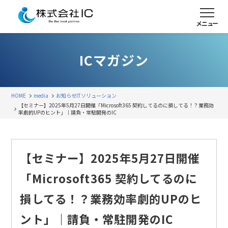
メニュー
ICマガジン
HOME
media
お知らせ
ITソリューション
【セミナー】2025年5月27日開催「Microsoft365 契約してるのに損してる！？業務効
率劇的UPのヒント」｜請負・常駐開発のIC
【セミナー】2025年5月27日開催
「Microsoft365 契約してるのに
損してる！？業務効率劇的UPのヒ
ント」｜請負・常駐開発のIC