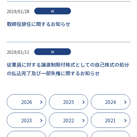
2019/01/28
IR
取締役辞任に関するお知らせ
2019/01/11
IR
従業員に対する譲渡制限付株式としての自己株式の処分
の払込完了及び一部失権に関するお知らせ
2026
2025
2024
2023
2022
2021