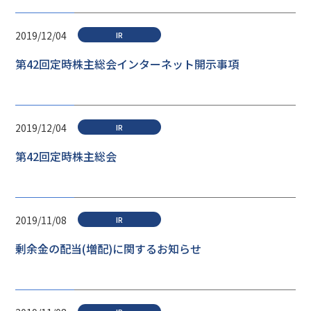
2019/12/04
IR
第42回定時株主総会インターネット開示事項
2019/12/04
IR
第42回定時株主総会
2019/11/08
IR
剰余金の配当(増配)に関するお知らせ