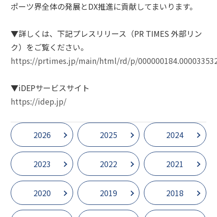
ポーツ界全体の発展と
DX
推進に貢献してまいります。
▼詳しくは、下記プレスリリース（
PR TIMES
外部リン
ク）をご覧ください。
https://prtimes.jp/main/html/rd/p/000000184.00003353
▼
iDEP
サービスサイト
https://idep.jp/
2026
2025
2024
2023
2022
2021
2020
2019
2018