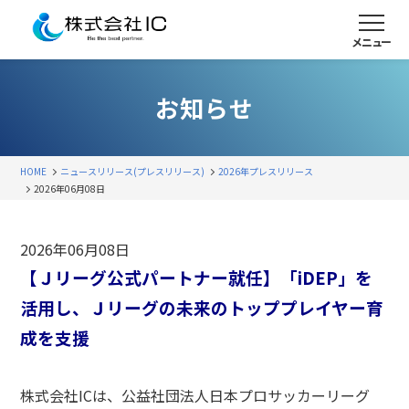
メニュー
お知らせ
HOME
ニュースリリース(プレスリリース)
2026年プレスリリース
2026年06月08日
2026年06月08日
【Ｊリーグ公式パートナー就任】「
iDEP
」を
活用し、Ｊリーグの未来のトッププレイヤー育
成を支援
株式会社
IC
は、公益社団法人日本プロサッカーリーグ